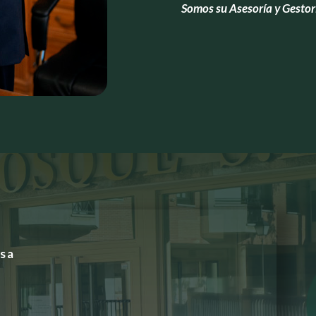
Somos su Asesoría y Gestor
osa