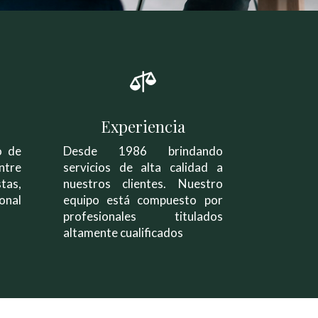

Experiencia
o de
Desde 1986 brindando
ntre
servicios de alta calidad a
as,
nuestros clientes. Nuestro
nal
equipo está compuesto por
profesionales titulados
altamente cualificados