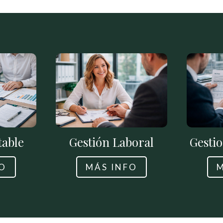
table
Gestión Laboral
Gestio
O
MÁS INFO
M