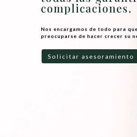
complicaciones.
Nos encargamos de todo para que
preocuparse de hacer crecer su n
Solicitar asesoramiento