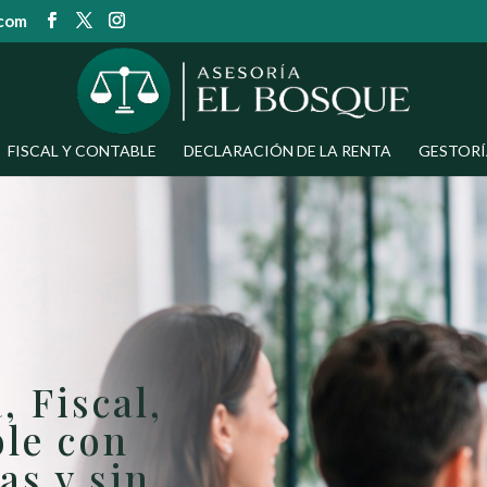
.com
FISCAL Y CONTABLE
DECLARACIÓN DE LA RENTA
GESTORÍ
, Fiscal,
ble con
as y sin