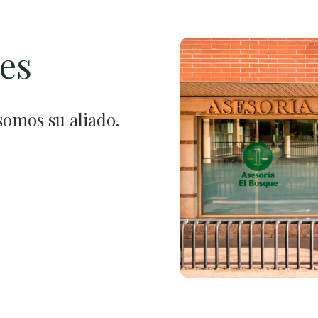
res
somos su aliado.