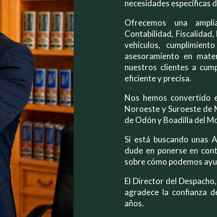
necesidades específicas d
Ofrecemos una amplia
Contabilidad, Fiscalidad,
vehículos, cumplimiento
asesoramiento en mater
nuestros clientes a cump
eficiente y precisa.
Nos hemos convertido e
Noroeste y Suroeste de M
de Odón y Boadilla del M
Si está buscando unas As
dude en ponerse en cont
sobre cómo podemos ayu
El Director del Despacho
agradece la confianza d
años.