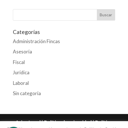
Categorías
Administración Fincas
Asesoría
Fiscal
Jurídica
Laboral
Sin categoría
Aviso Legal
|
Política de privacidad
|
Política