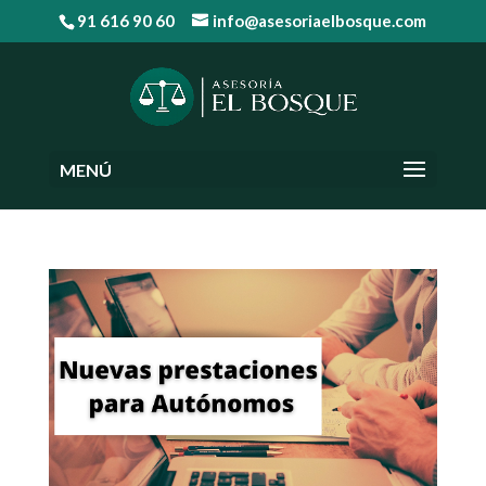
91 616 90 60
info@asesoriaelbosque.com