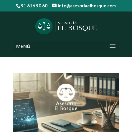
91 616 90 60
info@asesoriaelbosque.com