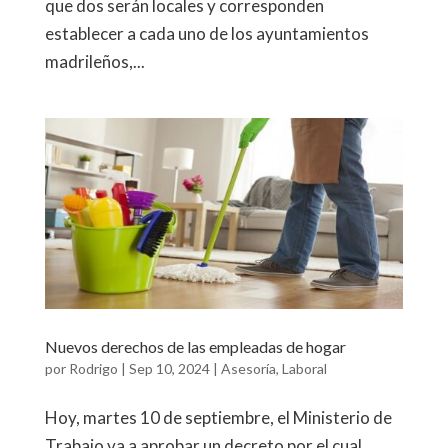
que dos serán locales y corresponden
establecer a cada uno de los ayuntamientos
madrileños,...
Nuevos derechos de las empleadas de hogar
por
Rodrigo
|
Sep 10, 2024
|
Asesoría
,
Laboral
Hoy, martes 10 de septiembre, el Ministerio de
Trabajo va a aprobar un decreto por el cual