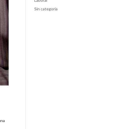
Laboral
Sin categoría
una