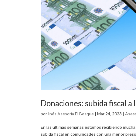
Donaciones: subida fiscal a l
por
Inés Asesoría El Bosque
|
Mar 24, 2023
|
Aseso
En las últimas semanas estamos recibiendo muchas 
subida fiscal en comunidades con una menor presi