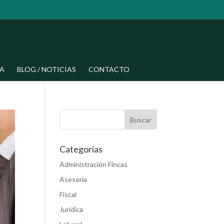
A
BLOG / NOTICIAS
CONTACTO
Categorías
Administración Fincas
Asesoría
Fiscal
Jurídica