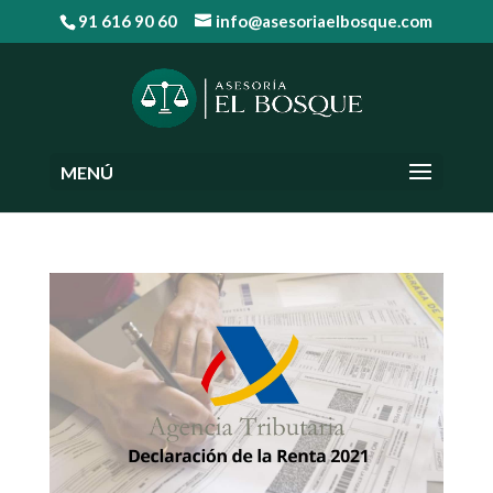
91 616 90 60
info@asesoriaelbosque.com