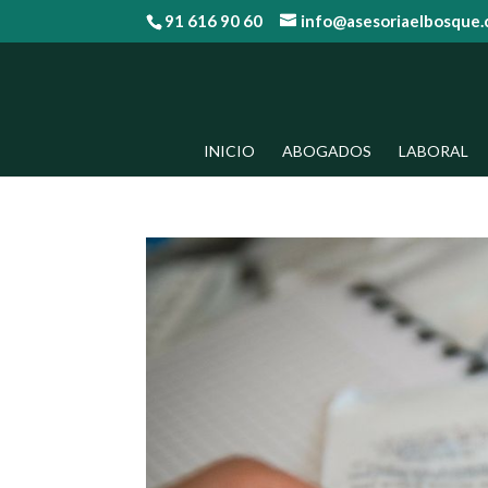
91 616 90 60
info@asesoriaelbosque
INICIO
ABOGADOS
LABORAL