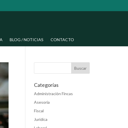
A
BLOG / NOTICIAS
CONTACTO
Categorías
Administración Fincas
Asesoría
Fiscal
Jurídica
Laboral