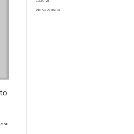
Laboral
Sin categoría
to
de su