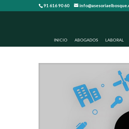
91 616 90 60
info@asesoriaelbosque
INICIO
ABOGADOS
LABORAL