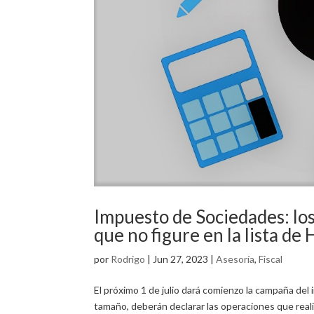
Impuesto de Sociedades: lo
que no figure en la lista de
por
Rodrigo
|
Jun 27, 2023
|
Asesoría
,
Fiscal
El próximo 1 de julio dará comienzo la campaña d
tamaño, deberán declarar las operaciones que rea