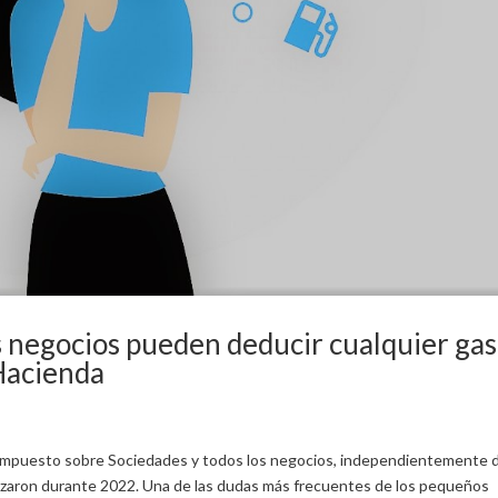
s negocios pueden deducir cualquier gas
 Hacienda
el impuesto sobre Sociedades y todos los negocios, independientemente 
lizaron durante 2022. Una de las dudas más frecuentes de los pequeños