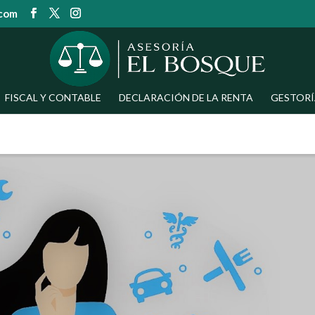
.com
FISCAL Y CONTABLE
DECLARACIÓN DE LA RENTA
GESTORÍ