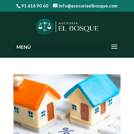
91 616 90 60
info@asesoriaelbosque.com