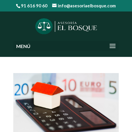
91 616 90 60
info@asesoriaelbosque.com