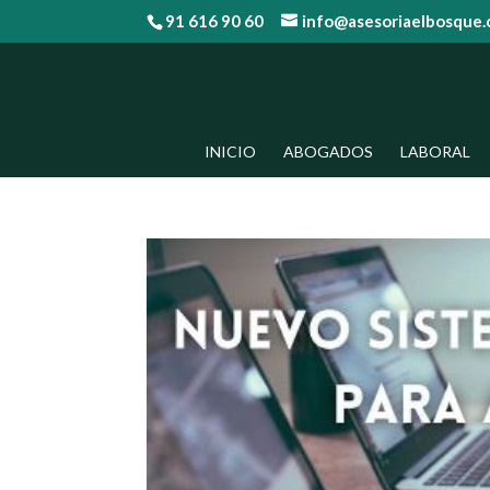
91 616 90 60
info@asesoriaelbosque
INICIO
ABOGADOS
LABORAL