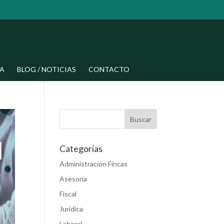
A
BLOG / NOTICIAS
CONTACTO
Categorías
Administración Fincas
Asesoría
Fiscal
Jurídica
Laboral